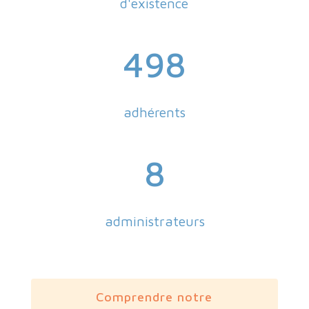
d'existence
498
adhérents
8
administrateurs
Comprendre notre