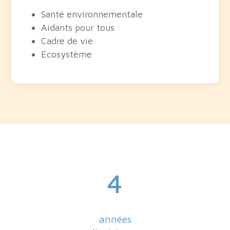
Santé environnementale
Aidants pour tous
Cadre de vie
Ecosystème
4
années