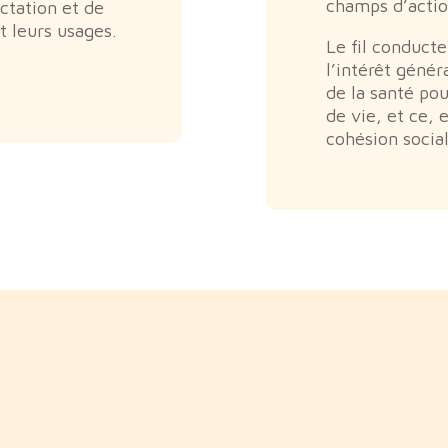
champs d’actio
ctation et de
et leurs usages.
Le fil conducte
l’intérêt génér
de la santé po
de vie, et ce, 
cohésion socia