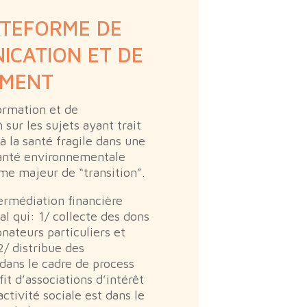
ATEFORME DE
ICATION ET DE
EMENT
formation et de
sur les sujets ayant trait
à la santé fragile dans une
santé environnementale
me majeur de “transition”.
termédiation financière
al qui: 1/ collecte des dons
ateurs particuliers et
2/ distribue des
dans le cadre de process
fit d’associations d’intérêt
activité sociale est dans le