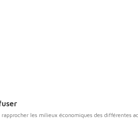
fuser
i rapprocher les milieux économiques des différentes a