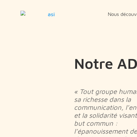
Nous découvr
Notre A
« Tout groupe huma
sa richesse dans la
communication, l’en
et la solidarité visan
but commun :
l’épanouissement d