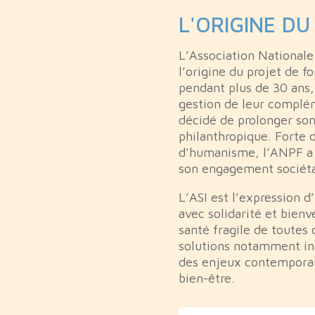
L'ORIGINE DU
L’Association Nationale
l’origine du projet de f
pendant plus de 30 ans
gestion de leur complém
décidé de prolonger son
philanthropique. Forte 
d’humanisme, l’ANPF a f
son engagement sociéta
L’ASI est l’expression d
avec solidarité et bienv
santé fragile de toutes 
solutions notamment in
des enjeux contemporain
bien-être.