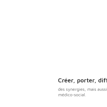
Créer, porter, dif
des synergies, mais auss
médico-social.