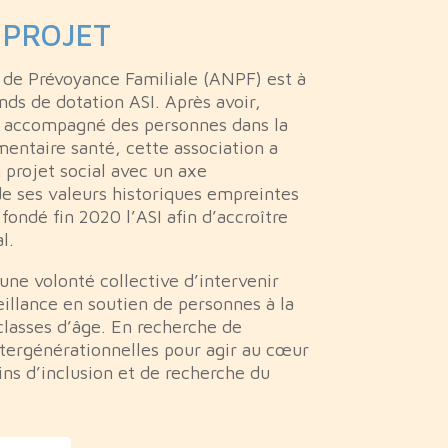
 PROJET
 de Prévoyance Familiale (ANPF) est à
onds de dotation ASI. Après avoir,
, accompagné des personnes dans la
entaire santé, cette association a
 projet social avec un axe
de ses valeurs historiques empreintes
ondé fin 2020 l’ASI afin d’accroître
l.
’une volonté collective d’intervenir
eillance en soutien de personnes à la
classes d’âge. En recherche de
tergénérationnelles pour agir au cœur
s d’inclusion et de recherche du