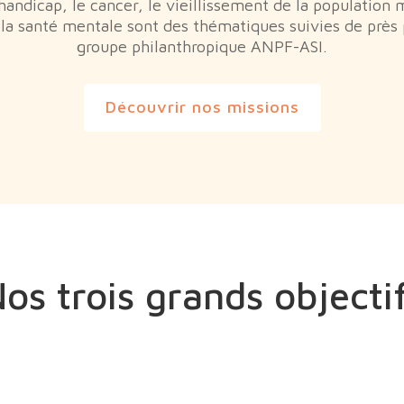
handicap, le cancer, le vieillissement de la population 
 la santé mentale sont des thématiques suivies de près 
groupe philanthropique ANPF-ASI.
Découvrir nos missions
os trois grands objecti