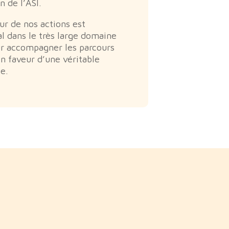
n de l’ASI.
ur de nos actions est
al dans le très large domaine
ur accompagner les parcours
en faveur d’une véritable
le.