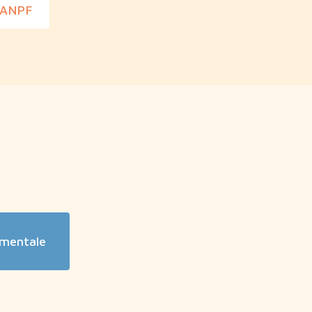
l'ANPF
ementale