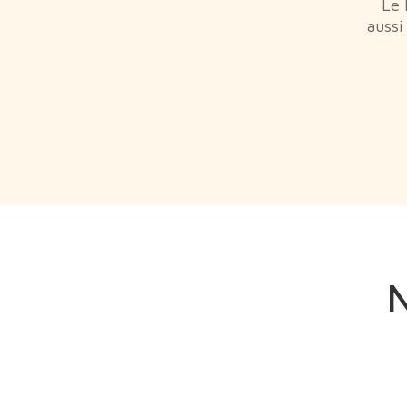
Le 
aussi
N