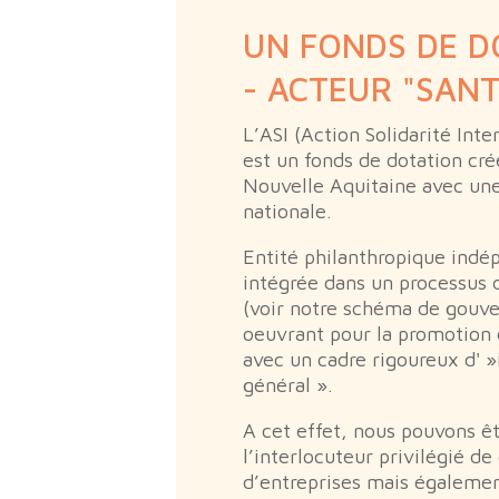
UN FONDS DE D
- ACTEUR "SANT
L’ASI (Action Solidarité Int
est un fonds de dotation cr
Nouvelle Aquitaine avec un
nationale.
Entité philanthropique indé
intégrée dans un processus
(voir notre schéma de gouv
oeuvrant pour la promotion 
avec un cadre rigoureux d' »
général ».
A cet effet, nous pouvons ê
l’interlocuteur privilégié de
d’entreprises mais égaleme