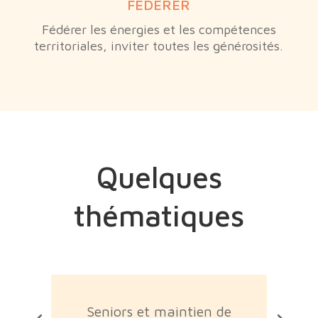
FÉDÉRER
Fédérer les énergies et les compétences
territoriales, inviter toutes les générosités.
Quelques
thématiques
Seniors et maintien de
Ac