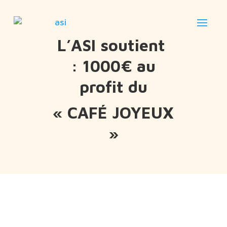
L’ASI soutient
: 1000€ au
profit du
« CAFÉ JOYEUX
»