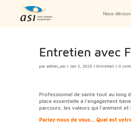
Nous découvr
Entretien avec 
par
admin_asi
|
Jan 2, 2025
|
Entretien
|
0 com
Professionnel de santé tout au long d
place essentielle à l’engagement bénév
parcours, les valeurs qui l’animent et
Parlez-nous de vous… Quel est votr