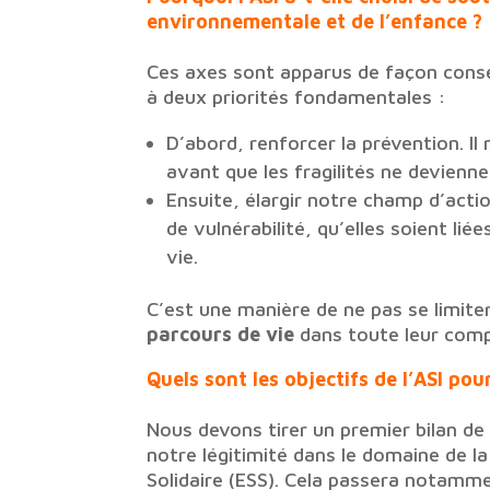
environnementale et de l’enfance ?
Ces axes sont apparus de façon consen
à deux priorités fondamentales :
D’abord, renforcer la prévention. Il 
avant que les fragilités ne devienne
Ensuite, élargir notre champ d’acti
de vulnérabilité, qu’elles soient li
vie.
C’est une manière de ne pas se limit
parcours de vie
dans toute leur comp
Quels sont les objectifs de l’ASI pou
Nous devons tirer un premier bilan de 
notre légitimité dans le domaine de la
Solidaire (ESS). Cela passera notamm