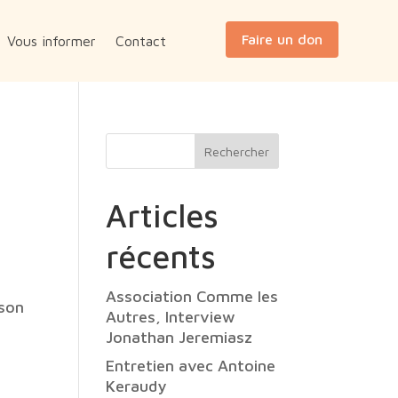
Faire un don
Vous informer
Contact
Rechercher
Articles
récents
Association Comme les
 son
Autres, Interview
Jonathan Jeremiasz
Entretien avec Antoine
Keraudy