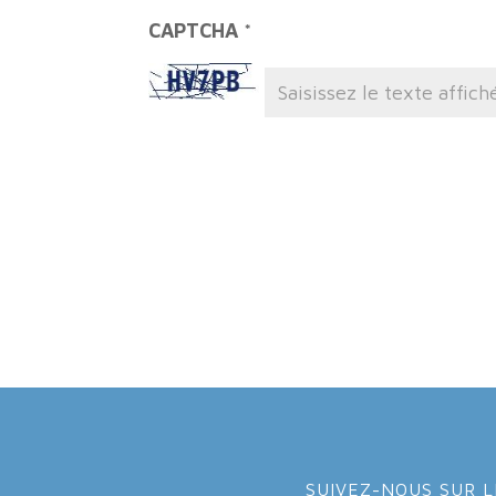
CAPTCHA
*
SUIVEZ-NOUS SUR L