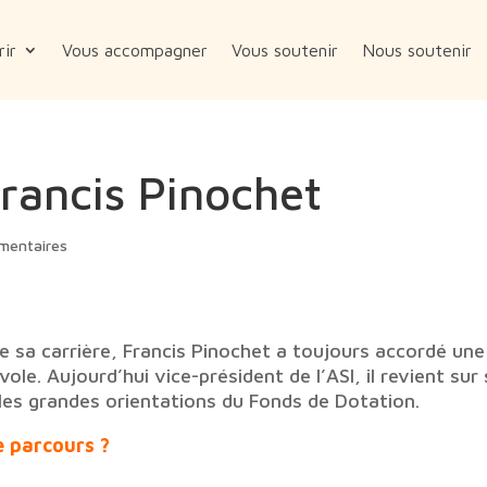
ir
Vous accompagner
Vous soutenir
Nous soutenir
Francis Pinochet
mentaires
e sa carrière, Francis Pinochet a toujours accordé une
ole. Aujourd’hui vice-président de l’ASI, il revient sur
 les grandes orientations du Fonds de Dotation.
e parcours ?