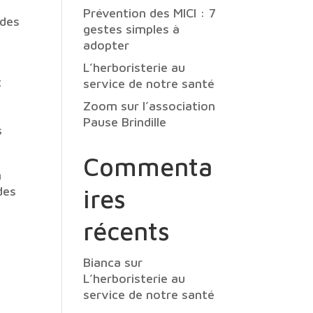
Prévention des MICI : 7
udes
gestes simples à
s
adopter
L’herboristerie au
t
service de notre santé
Zoom sur l’association
Pause Brindille
s
Commenta
n
des
ires
récents
Bianca
sur
L’herboristerie au
service de notre santé