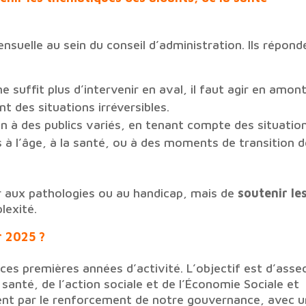
suelle au sein du conseil d’administration. Ils répond
ne suffit plus d’intervenir en aval, il faut agir en amont
nt des situations irréversibles.
on à des publics variés, en tenant compte des situatio
ées à l’âge, à la santé, ou à des moments de transition 
er aux pathologies ou au handicap, mais de
soutenir le
lexité.
r 2025 ?
ces premières années d’activité. L’objectif est d’asse
 santé, de l’action sociale et de l’Économie Sociale et
ent par le renforcement de notre gouvernance, avec u