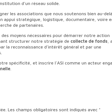
onstitution d’un réseau solide.
er les associations que nous soutenons bien au-del
n appui stratégique, logistique, documentaire, voire 
erche de partenaires.
ici des moyens nécessaires pour démarrer notre action
ant structurer notre stratégie de
collecte de fonds
, 
par la reconnaissance d’intérêt général et par une
.
otre spécificité, et inscrire l’ASI comme un acteur eng
rnelle
.
iée.
Les champs obligatoires sont indiqués avec
*