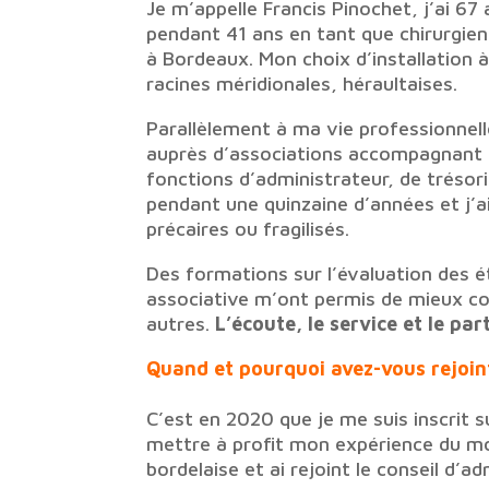
Je m’appelle Francis Pinochet, j’ai 67 
pendant 41 ans en tant que chirurgien-
à Bordeaux. Mon choix d’installation
racines méridionales, héraultaises.
Parallèlement à ma vie professionnel
auprès d’associations accompagnant 
fonctions d’administrateur, de trésori
pendant une quinzaine d’années et j’a
précaires ou fragilisés.
Des formations sur l’évaluation des 
associative m’ont permis de mieux com
autres.
L’écoute, le service et le pa
Quand et pourquoi avez-vous rejoint
C’est en 2020 que je me suis inscrit s
mettre à profit mon expérience du mon
bordelaise et ai rejoint le conseil d’ad